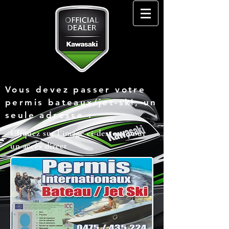
Vous devez passer votre
permis bateaux/jet-ski, un
seule adresse :
Cliquez sur l'image ci-dessous pour
un accès direct